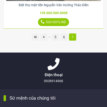
Biệt thự mặt tiền Nguyễn Văn Hưởng Thảo Điền
139.000.000.000đ
GỌI HOTLINE
...
5
6
7
Điện thoại
0938914968
Sứ mệnh của chúng tôi