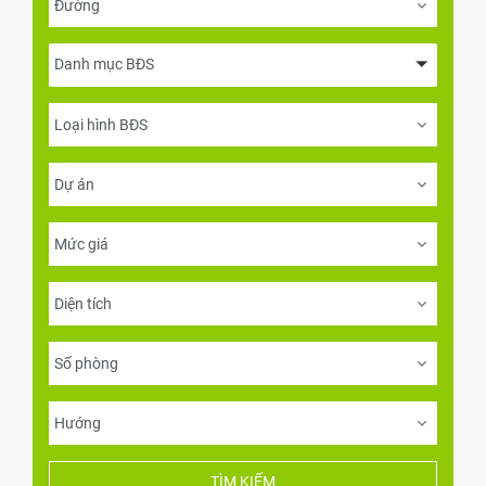
Danh mục BĐS
TÌM KIẾM