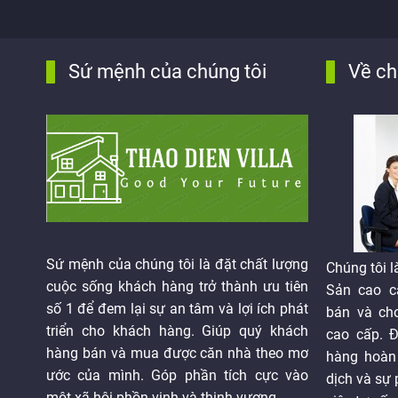
Sứ mệnh của chúng tôi
Về ch
Sứ mệnh của chúng tôi là đặt chất lượng
Chúng tôi 
cuộc sống khách hàng trở thành ưu tiên
Sản cao c
số 1 để đem lại sự an tâm và lợi ích phát
bán và cho
triển cho khách hàng. Giúp quý khách
cao cấp. Đ
hàng bán và mua được căn nhà theo mơ
hàng hoàn
ước của mình. Góp phần tích cực vào
dịch và sự
một xã hội phồn vinh và thịnh vượng.