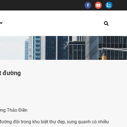
ặt đường
ờng Thảo Điền
ường đôi trong khu biệt thự đẹp, xung quanh có nhiều