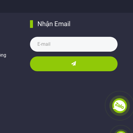
Nhận Email
ồng