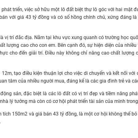
phát triển, việc sở hữu một lô đất biệt thự lô góc với hai mặt 
 bán với giá 43 tỷ đồng và có sổ hồng chính chủ, xứng đáng l
là vị trí đắc địa. Nằm tại khu vực xung quanh có trường học quố
t lượng cao cho con em. Bên cạnh đó, sự hiện diện của nhiều
thực cho đến giải trí. Điều này không chỉ nâng cao chất lượng
 12m, tạo điều kiện thuận lợi cho việc di chuyển và kết nối với
uan tâm của nhiều người mua, đáng kể là các gia đình trẻ và cá
 động sản, đặc biệt là các lô đất có vị trí đẹp và tiềm năng phá
nhà lý tưởng mà còn có cơ hội phát triển tài sản của mình trong
diện tích 150m2 và giá bán 43 tỷ đồng, là một cơ hội không thể 
.