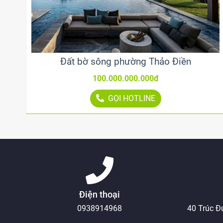
Đất bờ sông phường Thảo Điền
100.000.000.000đ
GỌI HOTLINE
Điện thoại
0938914968
40 Trúc Đ