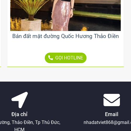
Bán đất mặt đường Quốc Hương Thảo Điền
GỌI HOTLINE
Địa chỉ
Email
ường, Thảo Điền, Tp Thủ Đức,
nhadatviet868@gmail
HCM