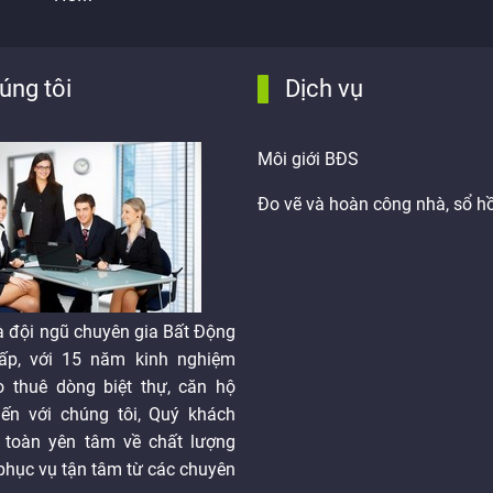
úng tôi
Dịch vụ
Môi giới BĐS
Đo vẽ và hoàn công nhà, sổ h
là đội ngũ chuyên gia Bất Động
ấp, với 15 năm kinh nghiệm
 thuê dòng biệt thự, căn hộ
ến với chúng tôi, Quý khách
 toàn yên tâm về chất lượng
 phục vụ tận tâm từ các chuyên