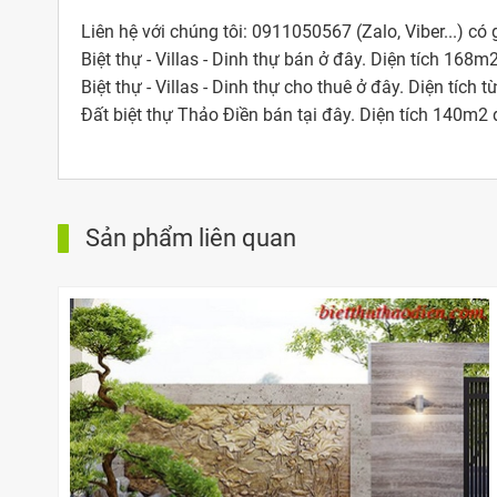
Liên hệ với chúng tôi: 0911050567 (Zalo, Viber...) có
Biệt thự - Villas - Dinh thự bán ở đây. Diện tích 168
Biệt thự - Villas - Dinh thự cho thuê ở đây. Diện tí
Đất biệt thự Thảo Điền bán tại đây. Diện tích 140m
Sản phẩm liên quan