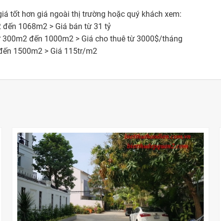
 giá tốt hơn giá ngoài thị trường hoặc quý khách xem:
m2 đến 1068m2 > Giá bán từ 31 tỷ
ch từ 300m2 đến 1000m2 > Giá cho thuê từ 3000$/tháng
2 đến 1500m2 > Giá 115tr/m2