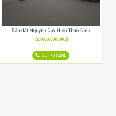
Bán đât Nguyễn Duy Hiệu Thảo Điền
120.000.000.000đ
GỌI HOTLINE