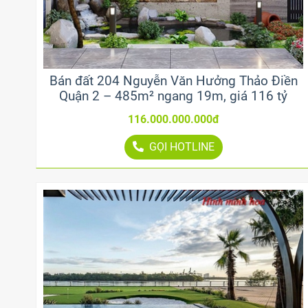
Bán đất 204 Nguyễn Văn Hưởng Thảo Điền
Quận 2 – 485m² ngang 19m, giá 116 tỷ
116.000.000.000đ
GỌI HOTLINE