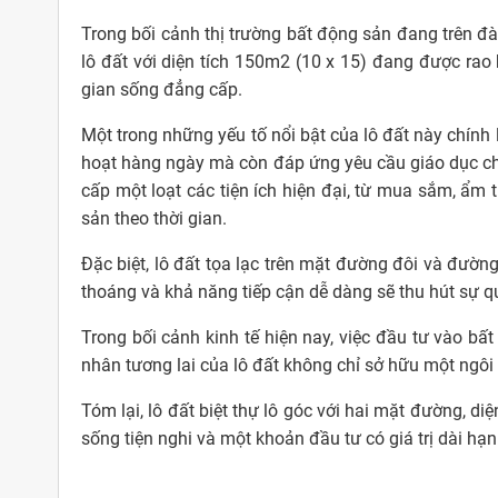
Trong bối cảnh thị trường bất động sản đang trên đà 
lô đất với diện tích 150m2 (10 x 15) đang được rao
gian sống đẳng cấp.
Một trong những yếu tố nổi bật của lô đất này chính 
hoạt hàng ngày mà còn đáp ứng yêu cầu giáo dục chấ
cấp một loạt các tiện ích hiện đại, từ mua sắm, ẩm 
sản theo thời gian.
Đặc biệt, lô đất tọa lạc trên mặt đường đôi và đường
thoáng và khả năng tiếp cận dễ dàng sẽ thu hút sự q
Trong bối cảnh kinh tế hiện nay, việc đầu tư vào bất
nhân tương lai của lô đất không chỉ sở hữu một ngôi 
Tóm lại, lô đất biệt thự lô góc với hai mặt đường, 
sống tiện nghi và một khoản đầu tư có giá trị dài hạn