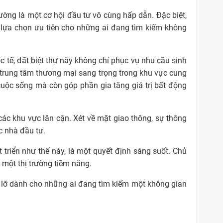
đường là một cơ hội đầu tư vô cùng hấp dẫn. Đặc biệt,
à lựa chọn ưu tiên cho những ai đang tìm kiếm không
c tế, đất biệt thự này không chỉ phục vụ nhu cầu sinh
 trung tâm thương mại sang trọng trong khu vực cung
 cuộc sống mà còn góp phần gia tăng giá trị bất động
 các khu vực lân cận. Xét về mặt giao thông, sự thông
c nhà đầu tư.
t triển như thế này, là một quyết định sáng suốt. Chủ
 một thị trường tiềm năng.
bỏ lỡ dành cho những ai đang tìm kiếm một không gian