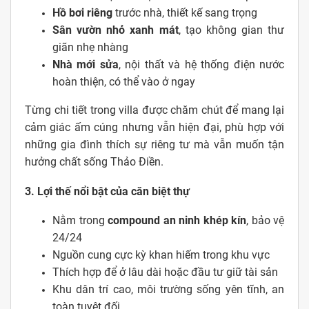
Hồ bơi riêng
trước nhà, thiết kế sang trọng
Sân vườn nhỏ xanh mát
, tạo không gian thư
giãn nhẹ nhàng
Nhà mới sửa
, nội thất và hệ thống điện nước
hoàn thiện, có thể vào ở ngay
Từng chi tiết trong villa được chăm chút để mang lại
cảm giác ấm cúng nhưng vẫn hiện đại, phù hợp với
những gia đình thích sự riêng tư mà vẫn muốn tận
hưởng chất sống Thảo Điền.
3. Lợi thế nổi bật của căn biệt thự
Nằm trong
compound an ninh khép kín
, bảo vệ
24/24
Nguồn cung cực kỳ khan hiếm trong khu vực
Thích hợp để ở lâu dài hoặc đầu tư giữ tài sản
Khu dân trí cao, môi trường sống yên tĩnh, an
toàn tuyệt đối