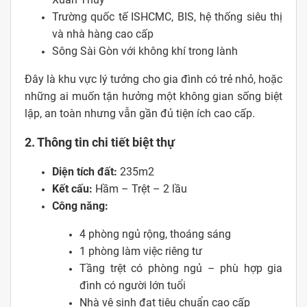
Trường quốc tế ISHCMC, BIS, hệ thống siêu thị
và nhà hàng cao cấp
Sông Sài Gòn với không khí trong lành
Đây là khu vực lý tưởng cho gia đình có trẻ nhỏ, hoặc
những ai muốn tận hưởng một không gian sống biệt
lập, an toàn nhưng vẫn gần đủ tiện ích cao cấp.
2. Thông tin chi tiết biệt thự
Diện tích đất:
235m2
Kết cấu:
Hầm – Trệt – 2 lầu
Công năng:
4 phòng ngủ rộng, thoáng sáng
1 phòng làm việc riêng tư
Tầng trệt có phòng ngủ – phù hợp gia
đình có người lớn tuổi
Nhà vệ sinh đạt tiêu chuẩn cao cấp