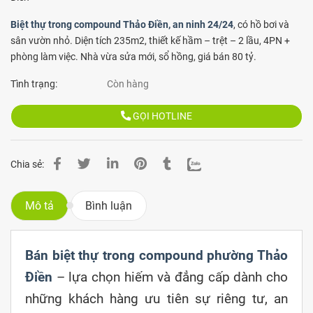
Biệt thự trong compound Thảo Điền, an ninh 24/24
, có hồ bơi và
sân vườn nhỏ. Diện tích 235m2, thiết kế hầm – trệt – 2 lầu, 4PN +
phòng làm việc. Nhà vừa sửa mới, sổ hồng, giá bán 80 tỷ.
Tình trạng:
Còn hàng
GỌI HOTLINE
Chia sẻ:
Mô tả
Bình luận
Bán biệt thự trong compound phường Thảo
Điền
– lựa chọn hiếm và đẳng cấp dành cho
những khách hàng ưu tiên sự riêng tư, an