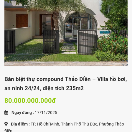
Bán biệt thự compound Thảo Điền – Villa hồ bơi,
an ninh 24/24, diện tích 235m2
80.000.000.000đ
Ngày đăng :
17/11/2025
Địa điểm :
TP. Hồ Chí Minh, Thành Phố Thủ Đức, Phường Thảo
Điền