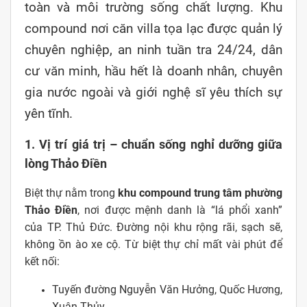
toàn và môi trường sống chất lượng. Khu
compound nơi căn villa tọa lạc được quản lý
chuyên nghiệp, an ninh tuần tra 24/24, dân
cư văn minh, hầu hết là doanh nhân, chuyên
gia nước ngoài và giới nghệ sĩ yêu thích sự
yên tĩnh.
1. Vị trí giá trị – chuẩn sống nghỉ dưỡng giữa
lòng Thảo Điền
Biệt thự nằm trong
khu compound trung tâm phường
Thảo Điền
, nơi được mệnh danh là “lá phổi xanh”
của TP. Thủ Đức. Đường nội khu rộng rãi, sạch sẽ,
không ồn ào xe cộ. Từ biệt thự chỉ mất vài phút để
kết nối:
Tuyến đường Nguyễn Văn Hưởng, Quốc Hương,
Xuân Thủy