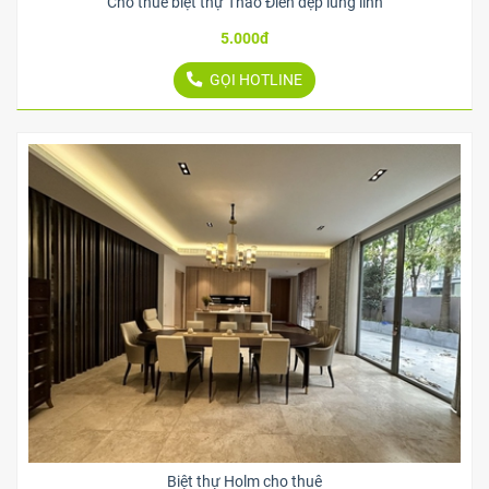
Cho thuê biệt thự Thảo Điền đẹp lung linh
5.000đ
GỌI HOTLINE
Biệt thự Holm cho thuê