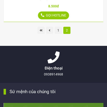
8.500đ
GỌI HOTLINE
1
2
Điện thoại
0938914968
Sứ mệnh của chúng tôi