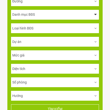
Danh mục BĐS
TÌM KIẾM