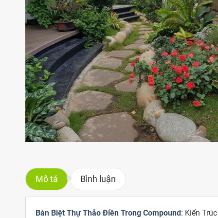
Mô tả
Bình luận
Bán Biệt Thự Thảo Điền Trong Compound
: Kiến Tr