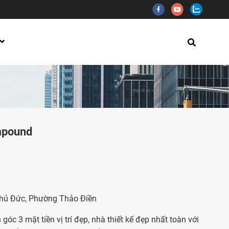
ompound
Thủ Đức, Phường Thảo Điền
óc 3 mặt tiền vị trí đẹp, nhà thiết kế đẹp nhất toàn với