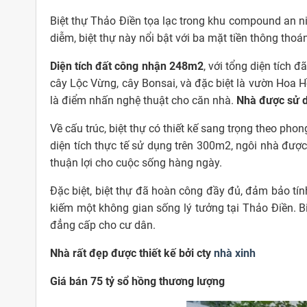
Biệt thự Thảo Điền tọa lạc trong khu compound an ni
diễm, biệt thự này nổi bật với ba mặt tiền thông tho
Diện tích đất công nhận 248m2
, với tổng diện tích đ
cây Lộc Vừng, cây Bonsai, và đặc biệt là vườn Hoa 
là điểm nhấn nghệ thuật cho căn nhà.
Nhà được sử d
Về cấu trúc, biệt thự có thiết kế sang trọng theo phon
diện tích thực tế sử dụng trên 300m2, ngôi nhà được
thuận lợi cho cuộc sống hàng ngày.
Đặc biệt, biệt thự đã hoàn công đầy đủ, đảm bảo tính
kiếm một không gian sống lý tưởng tại Thảo Điền. B
đẳng cấp cho cư dân.
Nhà rất đẹp được thiết kế bởi cty
nhà xinh
Giá bán 75 tỷ sổ hồng thương lượng