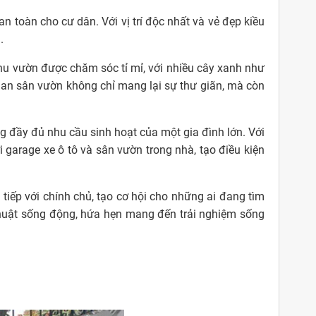
 toàn cho cư dân. Với vị trí độc nhất và vẻ đẹp kiều
.
hu vườn được chăm sóc tỉ mỉ, với nhiều cây xanh như
ian sân vườn không chỉ mang lại sự thư giãn, mà còn
g đầy đủ nhu cầu sinh hoạt của một gia đình lớn. Với
 garage xe ô tô và sân vườn trong nhà, tạo điều kiện
 tiếp với chính chủ, tạo cơ hội cho những ai đang tìm
 thuật sống động, hứa hẹn mang đến trải nghiệm sống