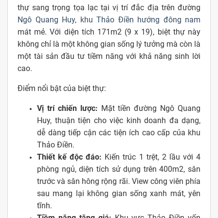
thự sang trọng tọa lạc tại vị trí đắc địa trên đường
Ngô Quang Huy, khu Thảo Điền hướng đông nam
mát mẻ. Với diện tích 171m2 (9 x 19), biệt thự này
không chỉ là một không gian sống lý tưởng mà còn là
một tài sản đầu tư tiềm năng với khả năng sinh lời
cao.
Điểm nổi bật của biệt thự:
Vị trí chiến lược:
Mặt tiền đường Ngô Quang
Huy, thuận tiện cho việc kinh doanh đa dạng,
dễ dàng tiếp cận các tiện ích cao cấp của khu
Thảo Điền.
Thiết kế độc đáo:
Kiến trúc 1 trệt, 2 lầu với 4
phòng ngủ, diện tích sử dụng trên 400m2, sân
trước và sân hông rộng rãi. View công viên phía
sau mang lại không gian sống xanh mát, yên
tĩnh.
Tiềm năng tăng giá:
Khu vực Thảo Điền vốn