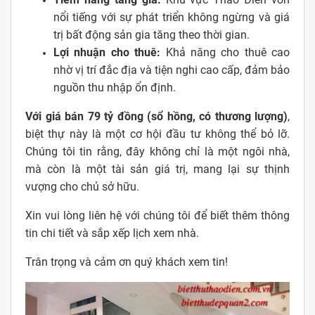
nổi tiếng với sự phát triển không ngừng và giá
trị bất động sản gia tăng theo thời gian.
Lợi nhuận cho thuê:
Khả năng cho thuê cao
nhờ vị trí đắc địa và tiện nghi cao cấp, đảm bảo
nguồn thu nhập ổn định.
Với giá bán 79 tỷ đồng (sổ hồng, có thương lượng)
,
biệt thự này là một cơ hội đầu tư không thể bỏ lỡ.
Chúng tôi tin rằng, đây không chỉ là một ngôi nhà,
mà còn là một tài sản giá trị, mang lại sự thịnh
vượng cho chủ sở hữu.
Xin vui lòng liên hệ với chúng tôi để biết thêm thông
tin chi tiết và sắp xếp lịch xem nhà.
Trân trọng và cảm ơn quý khách xem tin!