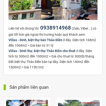
0938914968
Liên hệ với chúng tôi:
(Zalo, Viber...) có
giá tốt hơn giá ngoài thị trường hoặc quý khách xem:
Villas - Dinh, biệt thự bán Thảo Điền
ở đây. Diện tích 168m2
đến 1068m2 > Giá bán từ 31 tỷ
Villas - Dinh thự, biệt thự Thảo Điền cho thuê
ở đây. Diện
tích từ 300m2 đến 1000m2 > Giá cho thuê từ 3000$/tháng
Đất biệt thự Thảo Điền bán tại đây. Diện tích 140m2 đến
1500m2 > Giá 115tr/m2
Sản phẩm liên quan