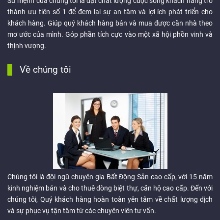
Sứ mệnh của chúng tôi là đặt chất lượng cuộc sống khách hàng trở
thành ưu tiên số 1 để đem lại sự an tâm và lợi ích phát triển cho
khách hàng. Giúp quý khách hàng bán và mua được căn nhà theo
mơ ước của mình. Góp phần tích cực vào một xã hội phồn vinh và
thịnh vượng.
Về chúng tôi
Chúng tôi là đội ngũ chuyên gia Bất Động Sản cao cấp, với 15 năm
kinh nghiệm bán và cho thuê dòng biệt thự, căn hộ cao cấp. Đến với
chúng tôi, Quý khách hàng hoàn toàn yên tâm về chất lượng dịch
và sự phục vụ tận tâm từ các chuyên viên tư vấn.