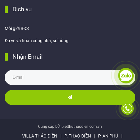
Dịch vụ
Môi giới BĐS
Đo vẽ và hoàn công nhà, sổ hồng
Nhận Email
Cung cấp bởi bietthuthaodien.com.vn
VILLA THẢO ĐIỀN
P. THẢO ĐIỀN
P. AN PHÚ